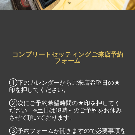
コンプリートセッティングご来店予約
フォーム
①下のカレンダーからご来店希望日の★
印を押してください。
②次にご予約希望時間の★印を押してく
ださい。※土日は18時～のご予約をお休み
させて頂いております。
③予約フォームが開きますので必要事項を