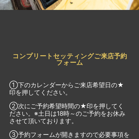
コンプリートセッティングご来店予約
フォーム
①下のカレンダーからご来店希望日の★
印を押してください。
②次にご予約希望時間の★印を押してく
ださい。※土日は18時～のご予約をお休み
させて頂いております。
③予約フォームが開きますので必要事項を