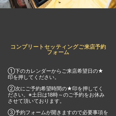
コンプリートセッティングご来店予約
フォーム
①下のカレンダーからご来店希望日の★
印を押してください。
②次にご予約希望時間の★印を押してく
ださい。※土日は18時～のご予約をお休み
させて頂いております。
③予約フォームが開きますので必要事項を