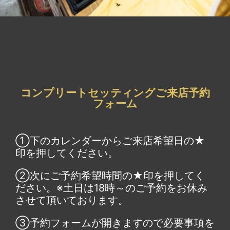
コンプリートセッティングご来店予約
フォーム
①下のカレンダーからご来店希望日の★
印を押してください。
②次にご予約希望時間の★印を押してく
ださい。※土日は18時～のご予約をお休み
させて頂いております。
③予約フォームが開きますので必要事項を