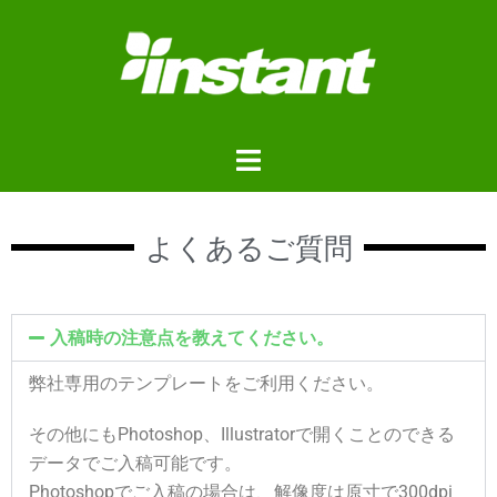
よくあるご質問
入稿時の注意点を教えてください。
弊社専用のテンプレートをご利用ください。
その他にもPhotoshop、Illustratorで開くことのできる
データでご入稿可能です。
Photoshopでご入稿の場合は、解像度は原寸で300dpi