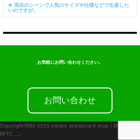
現在のシーンで人気のサイズや仕様などで生産した
いのですが。
お気軽にお問い合わせください。
お問い合わせ
Copyright1995-2025 instant skateboard shop
|
WebDesign
BFTC
_ _.