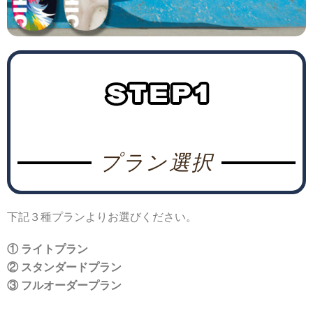
プラン選択
下記３種プランよりお選びください。
① ライトプラン
② スタンダードプラン
③ フルオーダープラン