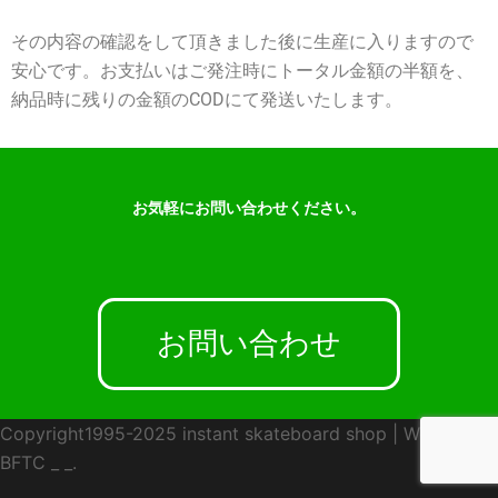
その内容の確認をして頂きました後に生産に入りますので
安心です。お支払いはご発注時にトータル金額の半額を、
納品時に残りの金額のCODにて発送いたします。
お気軽にお問い合わせください。
お問い合わせ
Copyright1995-2025 instant skateboard shop
|
WebDesign
BFTC
_ _.