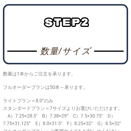
数量/サイズ
数量は1本からご注文を承ります。
フルオーダープランは50本～承ります。
ライトプラン＝8.0”のみ
スタンダードプラン＝7サイズよりお選びいただけます。
A）7.25×28.5″ B）7.38×29” C）7.5×30.75″ D）
7.75×31.125” E）8.0×31.5″ F）8.25×32″ G）8.5×32″