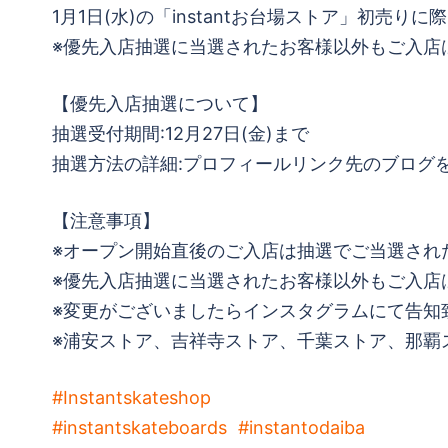
1月1日(水)の「instantお台場ストア」初
※優先入店抽選に当選されたお客様以外もご入店
【優先入店抽選について】
抽選受付期間:12月27日(金)まで
抽選方法の詳細:プロフィールリンク先のブログ
【注意事項】
※オープン開始直後のご入店は抽選でご当選され
※優先入店抽選に当選されたお客様以外もご入店
※変更がございましたらインスタグラムにて告知
※浦安ストア、吉祥寺ストア、千葉ストア、那覇
#Instantskateshop
#instantskateboards
#instantodaiba