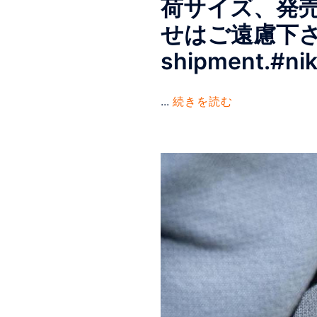
荷サイズ、発
せはご遠慮下さい。
shipment.#ni
...
続きを読む