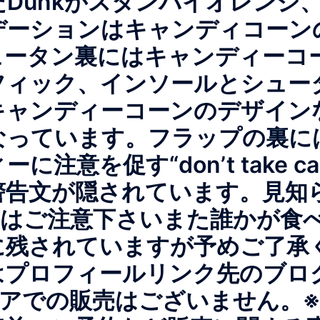
Dunkがスタンバイオレンジ
デーションはキャンディコーン
ュータン裏にはキャンディーコ
フィック、インソールとシュー
キャンディーコーンのデザイン
なっています。フラップの裏に
注意を促す“don’t take can
s”の警告文が隠されています。見
nkにはご注意下さい️また誰かが
残されていますが予めご了承く
はプロフィールリンク先のブロ
トアでの販売はございません。