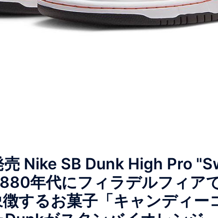
Nike SB Dunk High Pro "Sw
rn" 1880年代にフィラデルフィ
enを象徴するお菓子「キャンディ