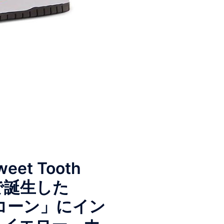
eet Tooth
アで誕生した
ーコーン」にイン