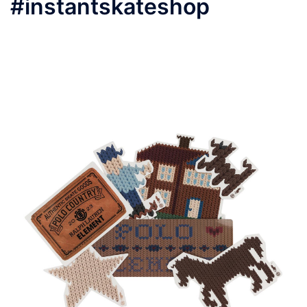
#instantskateshop