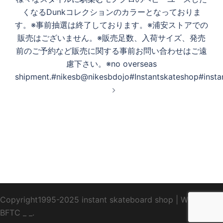
くなるDunkコレクションのカラーとなっておりま
す。※事前抽選は終了しております。※浦安ストアでの
販売はございません。※販売足数、入荷サイズ、発売
前のご予約など販売に関する事前お問い合わせはご遠
慮下さい。※no overseas
shipment.#nikesb@nikesbdojo#Instantskateshop#insta
Copyright1995-2025 instant skateboard shop
|
WebDesign
BFTC
_ _.