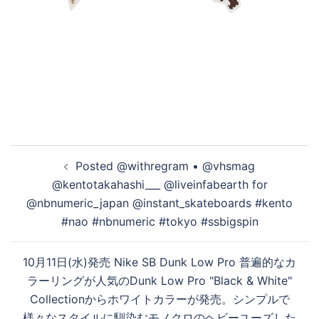
投
Posted @withregram • @vhsmag
稿
@kentotakahashi___ @liveinfabearth for
ナ
@nbnumeric_japan @instant_skateboards #kento
ビ
#nao #nbnumeric #tokyo #ssbigspin
ゲ
ー
10月11日(水)発売 Nike SB Dunk Low Pro 普遍的なカ
シ
ラーリングが人気のDunk Low Pro "Black & White"
ョ
Collectionからホワイトカラーが発売。シンプルで
ン
様々なスタイルに馴染むモノクロのヘビーユーズした