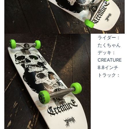
ライダー：
たくちゃん
デッキ：
CREATURE
8.8インチ
トラック：