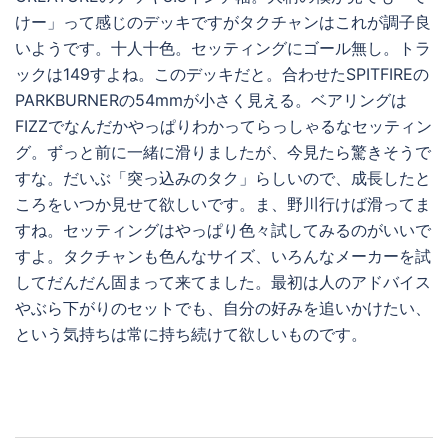
けー」って感じのデッキですがタクチャンはこれが調子良
いようです。十人十色。セッティングにゴール無し。トラ
ックは149すよね。このデッキだと。合わせたSPITFIREの
PARKBURNERの54mmが小さく見える。ベアリングは
FIZZでなんだかやっぱりわかってらっしゃるなセッティン
グ。ずっと前に一緒に滑りましたが、今見たら驚きそうで
すな。だいぶ「突っ込みのタク」らしいので、成長したと
ころをいつか見せて欲しいです。ま、野川行けば滑ってま
すね。セッティングはやっぱり色々試してみるのがいいで
すよ。タクチャンも色んなサイズ、いろんなメーカーを試
してだんだん固まって来てました。最初は人のアドバイス
やぶら下がりのセットでも、自分の好みを追いかけたい、
という気持ちは常に持ち続けて欲しいものです。