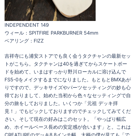
INDEPENDENT 149
ウィール：SPITFIRE PARKBURNER 54mm
ベアリング：FIZZ
吉祥寺にも浦安ストアでも良く会うタクチャンの最新セッ
トがこちら。タクチャンは40を過ぎてからスケートボー
ドを始めて、いまはすっかり野川ローカルに溶け込んで
FS5-0をメイクするまでになりました。もともとBMXあが
りですので、デッキサイズやパーツセッティングの妙も心
得ておりまして、始めた当初から色々なセッティングで自
分の旅をしておりました。いくつか「元祖 デッキ拝
見！」でもピックしておりますのでチェックしてみてくだ
さい。そして現在の好みはこのセット。「やっぱり幅広
め、ホイールベース長めの安定感が合います」と。これは
CREATUREのデッキ8.8インチ幅。大柄の僕が見ても「で