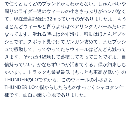
で使うともうどのブランドかもわからない。しゅんぺいや
周りのライダー達のウィールの小ささっぷりがハンパなく
て、現在最高記録は32mっていうのがありましたよ。もう
ほとんどウィールと言うよりはベアリングカバーみたいに
なってます。滑れる時には必ず滑り、移動はほとんどプッ
シュです。スポット見つけてガンガン攻めて、またプッシ
ュで移動して、ってやってたらウィールはどんどん減って
きます。それだけ経験して蓄積してるってことですよ。自
信持っていい。かならずいつか活きてくる。僕が約束しち
ゃいます。トラックも業界最低（もっとも車高が低い）の
THUNDERのLOですから、このウィールの小ささと
THUNDER LOで僕からしたらものすっごくシャコタン仕
様です。面白い乗り心地でありました。
投