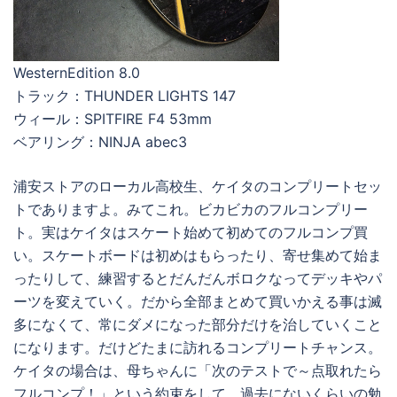
WesternEdition 8.0
トラック：THUNDER LIGHTS 147
ウィール：SPITFIRE F4 53mm
ベアリング：NINJA abec3
浦安ストアのローカル高校生、ケイタのコンプリートセッ
トでありますよ。みてこれ。ビカビカのフルコンプリー
ト。実はケイタはスケート始めて初めてのフルコンプ買
い。スケートボードは初めはもらったり、寄せ集めて始ま
ったりして、練習するとだんだんボロクなってデッキやパ
ーツを変えていく。だから全部まとめて買いかえる事は滅
多になくて、常にダメになった部分だけを治していくこと
になります。だけどたまに訪れるコンプリートチャンス。
ケイタの場合は、母ちゃんに「次のテストで～点取れたら
フルコンプ！」という約束をして、過去にないくらいの勉