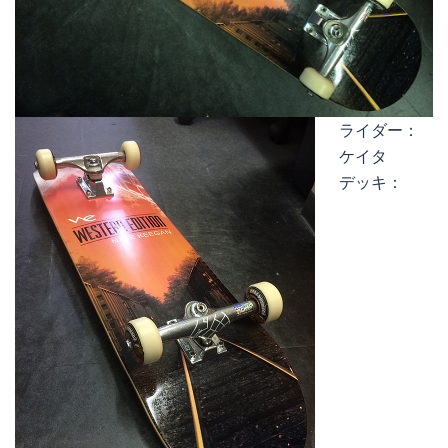
ライダー：
ケイタ
デッキ：