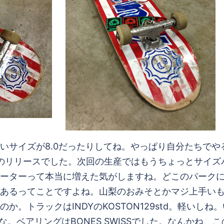
いサイズが8.0だったりしてね。やっぱり自分たちで
イズのリリースでした。次回の生産ではもうちょっとサイ
ーターって本当に増えた気がしますね。どこのパーク
あるってことですよね。山梨のおみそとかマジ上手い
トラックはINDYのKOSTON129std。軽いしね。
な。ベアリングはBONES SWISSでした。なんかね