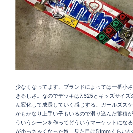
少なくなってます。ブランドによっては一番小さ
きるしさ。なのでデッキは7.625とキッズサ
ん変化して成長していく感じする。ガールズスケ
かもかなり上手い子もいるので滑り込んだ蓄積が
ういうシーンを作ってどういうマーケットになるのか。
が小っちゃくなった奴。見た目は51mmくらいか