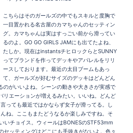
こちらはそのガールズの中でもスキルと度胸で
一目置かれる名古屋のカマちゃんのセッティン
グ。カマちゃんは実はすっごい前から滑ってい
るのよ。GO GO GIRLS JAMにも出てたよね、
たしか。現在はinstantsチヒロックらとSUNNY
ってブランドを作ってデッキやアパレルをリリ
ースしております。最近の太目ブームもあっ
て、ガールズが好むサイズのデッキはどんどん
やるのがいいよね。シーンの動きや大きさが実感で
ズバリエーションが増えるみたい。いいね。どんど
に言っても最近ではかならず女子が滑ってる。し
もんね。ここもまたどうなるか楽しみですね。そ
いいチョイス。ウィールはBONESのSTF53mm
、このセッティングはどこにも手抜きがないよ。色々