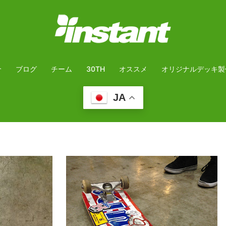
介
ブログ
チーム
30TH
オススメ
オリジナルデッキ製
JA