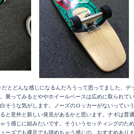
だとどんな感じになるんだろうって思ってました。デッキの
。乗ってみるとややホイールベースは広めに取られて
白そうな気がします。ノーズのロッカーがないってい
ると意外と新しい発見があるかと思います。ナギは普
ゃう感じに組みたいです。そういうセッティングのた
ューズでも裸足でも踏めちゃう感じの。おすすめあり