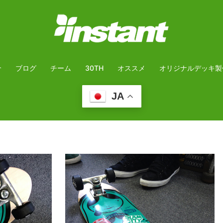
介
ブログ
チーム
30TH
オススメ
オリジナルデッキ製
JA