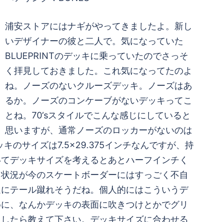
浦安ストアにはナギがやってきましたよ。新し
いデザイナーの彼と二人で。気になっていた
BLUEPRINTのデッキに乗っていたのでさっそ
く拝見しておきました。これ気になってたのよ
ね。ノーズのないクルーズデッキ。ノーズはあ
るか。ノーズのコンケーブがないデッキってこ
とね。70’sスタイルでこんな感じにしていると
思いますが、通常ノーズのロッカーがないのは
サイズは7.5×29.375インチなんですが、持
いてデッキサイズを考えるとあとハーフインチく
う状況が今のスケートボーダーにはすっごく不自
通にテール蹴れそうだね。個人的にはこういうデ
めに、なんかデッキの表面に吹きつけとかでグリ
ましたら教えて下さい。デッキサイズに合わせる