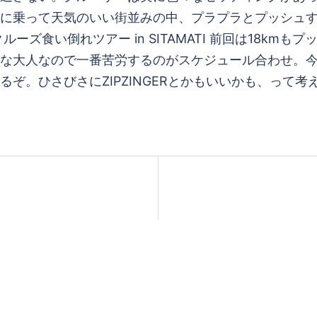
に乗って天気のいい街並みの中、プラプラとプッシュ
ズ食い倒れツアー in SITAMATI 前回は18km
な大人なので一番苦労するのがスケジュール合わせ。今
ぞ。ひさびさにZIPZINGERとかもいいかも、って考