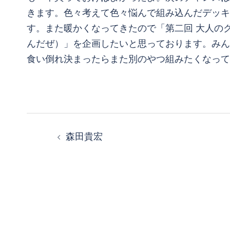
きます。色々考えて色々悩んで組み込んだデッキ
す。また暖かくなってきたので「第二回 大人のクルー
んだぜ）」を企画したいと思っております。みん
食い倒れ決まったらまた別のやつ組みたくなってる
投
森田貴宏
稿
ナ
ビ
ゲ