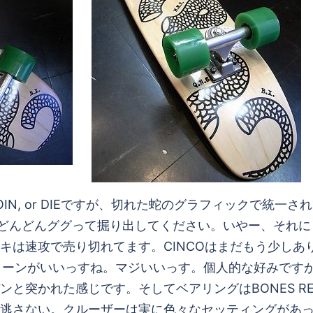
IN, or DIEですが、切れた蛇のグラフィックで統一
はどんどんググって掘り出してください。いやー、それ
キは速攻で売り切れてます。CINCOはまだもう少しあ
グリーンがいいっすね。マジいいっす。個人的な好みです
と突かれた感じです。そしてベアリングはBONES R
逃さない。クルーザーは実に色々なセッティングがあ