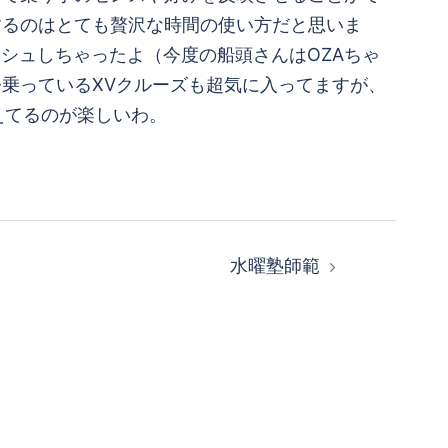
するのはとても贅沢な時間の使い方だと思いま
もプッシュしちゃったよ（今度の船頭さんはOZAちゃ
乗っているXVクルーズも超気に入ってますが、
えてるのが楽しいわ。
水曜塾師範