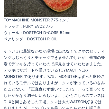
TOYMACHINE MONSTER 7.75インチ
トラック：FURY EVO2 775
ウィール：DOSTECH D-CORE 52mm
ベアリング：DOSTECH R-OIL
そういえば最近なかなか現場に出れなくてクマのセッティ
ングもじっくりとチェックできませんでしたが、塾前の登
場でデッキを持っていたので拝見させていただきました。
デッキはサポートを受けているTOYMACHINEの
MONSTER であります。7.75。MONSTERはずっと継続さ
れているモデルではありますが、クマが乗っているのをみ
たことない。「正直食わず嫌いでしたねー」って言ってま
したがかなり調子いいらしいよ。しかもこちらのプレスは
DLXと同じあそこの工場。クマは大のWATSON好きでは
ありましたが、このプレスも乗ってみたらかなり調子良し