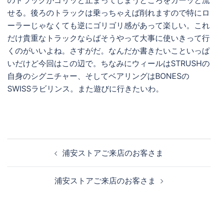
せる。後ろのトラックは乗っちゃえば削れますので特にロ
ーラーじゃなくても逆にゴリゴリ感があって楽しい。これ
だけ貴重なトラックならばそうやって大事に使いきって行
くのがいいよね。さすがだ。なんだか書きたいこといっぱ
いだけど今回はこの辺で。ちなみにウィールはSTRUSHの
自身のシグニチャー、そしてベアリングはBONESの
SWISSラビリンス。また遊びに行きたいわ。
投
浦安ストアご来店のお客さま
稿
ナ
浦安ストアご来店のお客さま
ビ
ゲ
ー