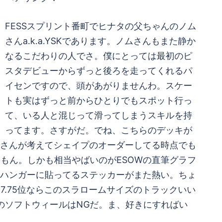
FESSスプリント番町でヒナタの父ちゃんのノム
さんa.k.a.YSKであります。ノムさんもまた静か
なるこだわりの人でさ。僕にとっては最初のピ
スタデビューからずっと後ろを走ってくれるパ
イセンですので、頭があがりませんわ。スケー
トも実はずっと前からひとりでもスポット行っ
て、いる人と混じって滑ってしまうスキルを持
ってます。さすがだ。でね、こちらのデッキが
カツさんが考えてシェイプのオーダーしてる時点でも
もん。しかも相当やばいのがESOWの直筆グラフ
ょ？ハンガーに貼ってるステッカーがまた熱い。ちょ
7.75位ならこのスラロームサイズのトラックいい
アルのソフトウィールはNGだ。ま、好きにすればい