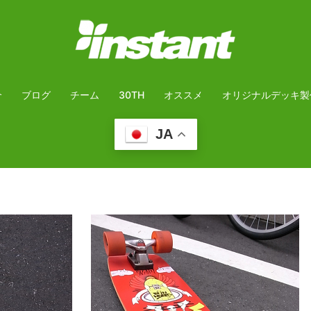
介
ブログ
チーム
30TH
オススメ
オリジナルデッキ製
JA