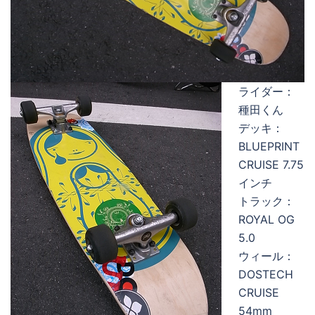
ライダー：
種田くん
デッキ：
BLUEPRINT
CRUISE 7.75
インチ
トラック：
ROYAL OG
5.0
ウィール：
DOSTECH
CRUISE
54mm