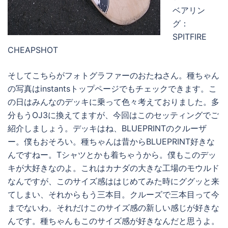
ベアリン
グ：
SPITFIRE
CHEAPSHOT
そしてこちらがフォトグラファーのおたねさん。種ちゃん
の写真はinstantsトップページでもチェックできます。こ
の日はみんなのデッキに乗って色々考えておりました。多
分もうOJ3に換えてますが、今回はこのセッティングでご
紹介しましょう。デッキはね、BLUEPRINTのクルーザ
ー。僕もおそろい。種ちゃんは昔からBLUEPRINT好きな
んですねー。Tシャツとかも着ちゃうから。僕もこのデッ
キが大好きなのよ。これはカナダの大きな工場のモウルド
なんですが、このサイズ感ははじめてみた時にググッと来
てしまい、それからもう三本目。クルーズで三本目って今
までないわ。それだけこのサイズ感の新しい感じが好きな
んです。種ちゃんもこのサイズ感が好きなんだと思うよ。