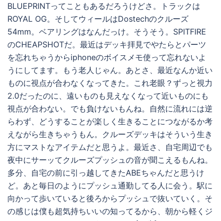
BLUEPRINTってこともあるだろうけどさ。トラックは
ROYAL OG。そしてウィールはDostechのクルーズ
54mm。ベアリングはなんだっけ。そうそう。SPITFIRE
のCHEAPSHOTだ。最近はデッキ拝見でやたらとパーツ
を忘れちゃうからiphoneのボイスメモ使って忘れないよ
うにしてます。もう老人じゃん。あとさ、最近なんか近い
ものに視点が合わなくなってきた。これ老眼？ずっと視力
2.0だったのに、遠いものも見えなくなって近いものにも
視点が合わない。でも負けないもんね。自然に流れには逆
らわず、どうすることが楽しく生きることにつながるか考
えながら生きちゃうもん。クルーズデッキはそういう生き
方にマストなアイテムだと思うよ。最近さ、自宅周辺でも
夜中にサーッてクルーズプッシュの音が聞こえるもんね。
多分、自宅の前に引っ越してきたABEちゃんだと思うけ
ど。あと毎日のようにプッシュ通勤してる人に会う。駅に
向かって歩いていると後ろからプッシュで抜いていく。そ
の感じは僕も超気持ちいいの知ってるから、朝から軽くジ