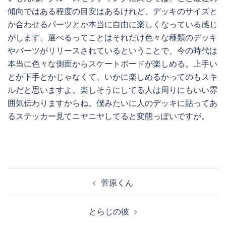
傾向ではある程度の目安はあるけれど、デッキのサイズと
か合わせるパーツとか本当に自由に楽しくなっている感じ
がします。選べるってことはそれだけ色々な種類のデッキ
やパーツがリリースされているということで、今の時代は
本当に色々な側面からスケートボードが楽しめる。上手い
とか下手とかじゃなくて、いかに楽しめるかってのもスキ
ルだと思いますよ。楽しそうにしてる人は周りにもいい雰
囲気伝わりますからね。僕みたいに人のデッキに貼ってあ
るステッカー見てニヤニヤしてると変態っぽいですが。
投
菅原くん
稿
ナ
とらじの彼
ビ