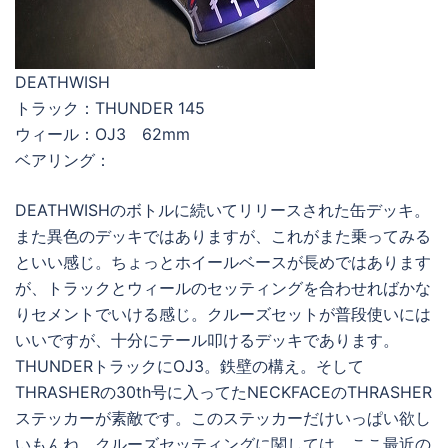
DEATHWISH
トラック：THUNDER 145
ウィール：OJ3 62mm
ベアリング：
DEATHWISHのボトルに続いてリリースされた缶デッキ。
また異色のデッキではありますが、これがまた乗ってみる
といい感じ。ちょっとホイールベースが長めではあります
が、トラックとウィールのセッティングを合わせればかな
りセメントでいける感じ。クルーズセットが普段使いには
いいですが、十分にテール叩けるデッキであります。
THUNDERトラックにOJ3。鉄壁の構え。そして
THRASHERの30th号に入ってたNECKFACEのTHRASHER
ステッカーが素敵です。このステッカーだけいっぱい欲し
いもんね。クルーズセッティングに関しては、ここ最近の