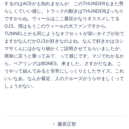
するのはACEかも知れませんが、このTHUNDERもまた男
らしくていい感じ。トラックの動きはTHUNDERばっちり
ですからね。ウィールはここ最近かなりオススメしてる
OJ3。僕はもうこのウィールの大ファンですから。
TUNNELとかも同じようなオフセットが深いタイプが出て
ますがなんだかOJ3が好きなのよね。なんで好きかはヨシ
マサくんにはかなり細かくご説明させてもらいましたが、
簡単に言うと乗ってみて、って感じです。マジでわかるか
ら。ベアリングはBONES。来ました。さすがだなあ。こ
うやって組んでみると非常にしっくりとしたサイズ。これ
いいなあ。なんか最近、人のクルーズがうらやましくって
しょうがない。
投
藤原正智
稿