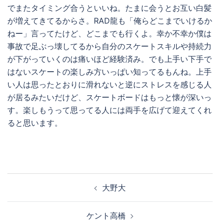
でまたタイミング合うといいね。たまに会うとお互い白髪
が増えてきてるからさ。RAD龍も「俺らどこまでいけるか
ねー」言ってたけど、どこまでも行くよ。幸か不幸か僕は
事故で足ぶっ壊してるから自分のスケートスキルや持続力
が下がっていくのは痛いほど経験済み。でも上手い下手で
はないスケートの楽しみ方いっぱい知ってるもんね。上手
い人は思ったとおりに滑れないと逆にストレスを感じる人
が居るみたいだけど、スケートボードはもっと懐が深いっ
す。楽しもうって思ってる人には両手を広げて迎えてくれ
ると思います。
投
大野大
稿
ナ
ケント高橋