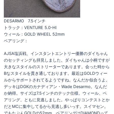
DESARMO 7.5インチ
トラック：VENTURE 5.0-HI
ウィール：GOLD WHEEL 52mm
ベアリング：
AJSA塩浜戦、インスタントエントリー優勝のダイちゃん
のセッティングも拝見しました。ダイちゃんは小柄ですが
大きなスタイルのストリーターであります。会った時から
Bなスタイルを貫き通しております。最近はGOLDウィー
ルからサポートされてるようですね。なんだか似合うよ。
デッキはDGKのカナディアン・Wade Desarmo。なんだ
か納得。サイズは7.5インチのテック仕様。ウィール、ベ
アリング、ともに見逃しました。やっぱりコンテストとか
だとMCに集中してるから見逃し多いっす。スイマセン。
でもたぶんGOLDの52mm。ベアリングはDIAMONDって