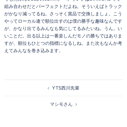
組み合わせだとパーフェクトだよね。そういえばトラック
がかなり減ってるね。さっそく賞品で交換しましょ。こう
やってローカル連で順位出すのは僕の勝手な趣味なんです
が、かなり出てるみんなも気にしてるみたいね。うん。い
いことだ。出る以上は一番楽しんだモノの勝ちではありま
すが、順位もひとつの指標になるしね。また次もなんか考
えてみんなを巻き込みます。
投
YTS西川先輩
稿
ナ
マシモさん
ビ
ゲ
ー