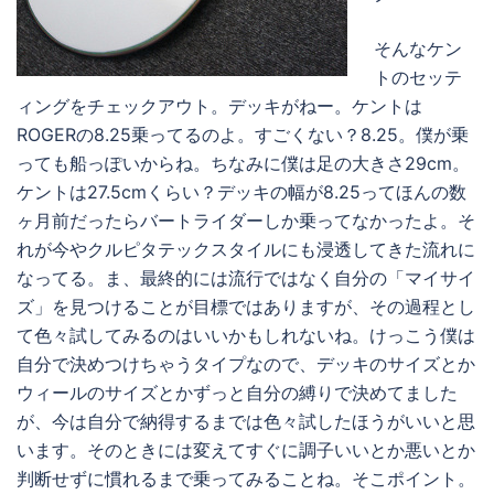
そんなケン
トのセッテ
ィングをチェックアウト。デッキがねー。ケントは
ROGERの8.25乗ってるのよ。すごくない？8.25。僕が乗
っても船っぽいからね。ちなみに僕は足の大きさ29cm。
ケントは27.5cmくらい？デッキの幅が8.25ってほんの数
ヶ月前だったらバートライダーしか乗ってなかったよ。そ
れが今やクルピタテックスタイルにも浸透してきた流れに
なってる。ま、最終的には流行ではなく自分の「マイサイ
ズ」を見つけることが目標ではありますが、その過程とし
て色々試してみるのはいいかもしれないね。けっこう僕は
自分で決めつけちゃうタイプなので、デッキのサイズとか
ウィールのサイズとかずっと自分の縛りで決めてました
が、今は自分で納得するまでは色々試したほうがいいと思
います。そのときには変えてすぐに調子いいとか悪いとか
判断せずに慣れるまで乗ってみることね。そこポイント。