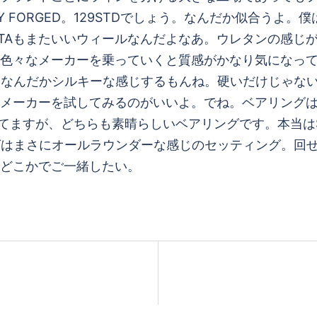
FORGED。129STDでしょう。なんだか似合うよ。僕
。RICTAもまたいいウィールなんだよなあ。ウレタンの
色々なメーカーを乗っていくと質感がかなり気になって
っぱりなんだかシルキーな感じするもんね。硬いだけじゃ
ーカーを試してみるのがいいよ。でね。ベアリングはBONE
使ってますが、どちらも素晴らしいベアリングです。本当はS
ングはまさにオールラウンダーな感じのセッティング。回
どこかでご一緒したい。