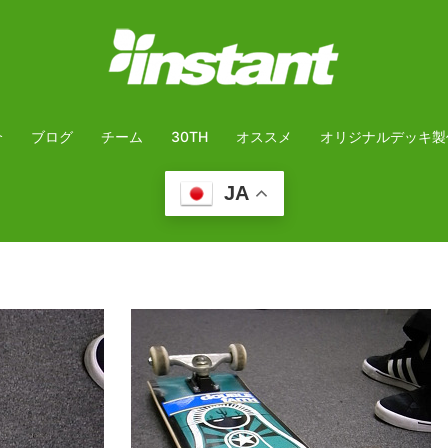
介
ブログ
チーム
30TH
オススメ
オリジナルデッキ製
JA