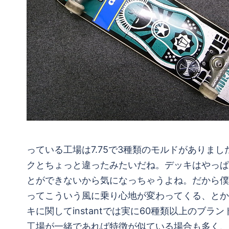
っている工場は7.75で3種類のモルドがあり
クとちょっと違ったみたいだね。デッキはやっぱ
とができないから気になっちゃうよね。だから僕
ってこういう風に乗り心地が変わってくる、とか
キに関してinstantでは実に60種類以上の
工場が一緒であれば特徴が似ている場合も多く、