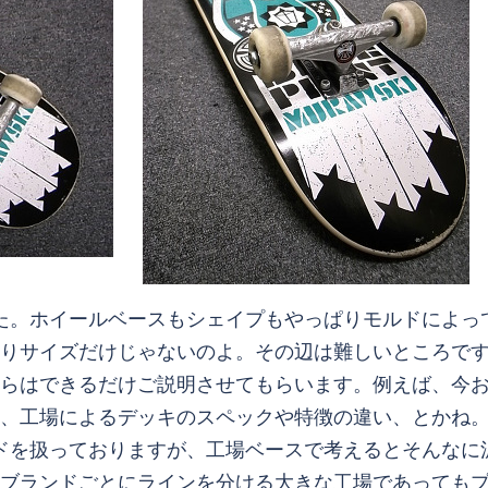
ました。ホイールベースもシェイプもやっぱりモルドによ
りサイズだけじゃないのよ。その辺は難しいところで
らはできるだけご説明させてもらいます。例えば、今
、工場によるデッキのスペックや特徴の違い、とかね
ブランドを扱っておりますが、工場ベースで考えるとそん
ブランドごとにラインを分ける大きな工場であっても