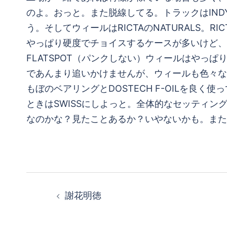
のよ。おっと。また脱線してる。トラックはINDY 
う。そしてウィールはRICTAのNATURALS
やっぱり硬度でチョイスするケースが多いけど、
FLATSPOT（パンクしない）ウィールはや
であんまり追いかけませんが、ウィールも色々なメ
もぼのベアリングとDOSTECH F-OILを良く
ときはSWISSにしよっと。全体的なセッティ
なのかな？見たことあるか？いやないかも。また
投
謝花明徳
稿