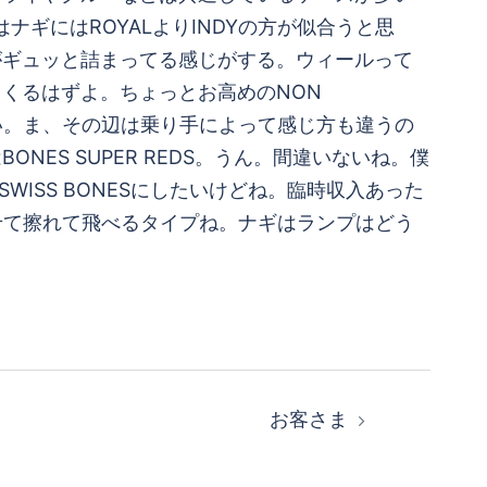
はナギにはROYALよりINDYの方が似合うと思
感じがギュッと詰まってる感じがする。ウィールって
くるはずよ。ちょっとお高めのNON
ない。ま、その辺は乗り手によって感じ方も違うの
S SUPER REDS。うん。間違いないね。僕
WISS BONESにしたいけどね。臨時収入あった
せて擦れて飛べるタイプね。ナギはランプはどう
お客さま