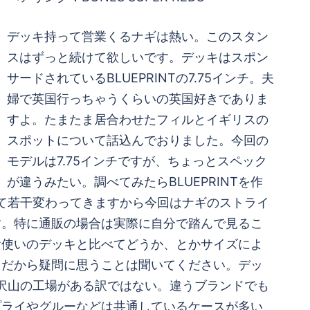
デッキ持って営業くるナギは熱い。このスタン
スはずっと続けて欲しいです。デッキはスポン
サードされているBLUEPRINTの7.75インチ。夫
婦で英国行っちゃうくらいの英国好きでありま
すよ。たまたま居合わせたフィルとイギリスの
スポットについて話込んでおりました。今回の
モデルは7.75インチですが、ちょっとスペック
が違うみたい。調べてみたらBLUEPRINTを作
って若干変わってきますから今回はナギのストライ
す。特に通販の場合は実際に自分で踏んで見るこ
お使いのデッキと比べてどうか、とかサイズによ
。だから疑問に思うことは聞いてください。デッ
なに沢山の工場がある訳ではない。違うブランドでも
プライやグルーなどは共通しているケースが多い