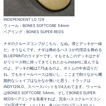
INDEPENDENT LO 129
ウィール：BONES SOFTCORE 54mm
ベアリング：BONES SUPER REDS
ナギのクルーズコンプがこちら。なぬ。僕とデッキが一緒
だ。そうなんです。ナギは務めるハスコが代理店を務める
BLUEPRINTのライダーです。そもそもこのデッキはナギ
がリリース時に持ってきてくれたからinstantに並んでる
のよ。デッキの幅は7.75あるのよ。ボトムの中央辺りだ
ね。でもホイールベースは短いし、ここまで削りながら機
能的なシェイプはなかなか無いと思う。トラックは
INDY129LO。スペースパットを1/4入れてます。ウィール
はBONES SOFTCORE 54mm。そしてBONES SUPER
REDSベアリングを装着すれば、完全ハスコクルーズコン
プが完成です。いいよね。各パーツのバランスがいい。