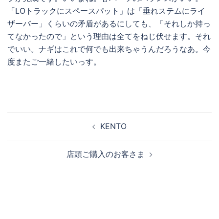
「LOトラックにスペースパット」は「垂れステムにライ
ザーバー」くらいの矛盾があるにしても、「それしか持っ
てなかったので」という理由は全てをねじ伏せます。それ
でいい。ナギはこれで何でも出来ちゃうんだろうなあ。今
度またご一緒したいっす。
投
KENTO
稿
ナ
店頭ご購入のお客さま
ビ
ゲ
ー
シ
ョ