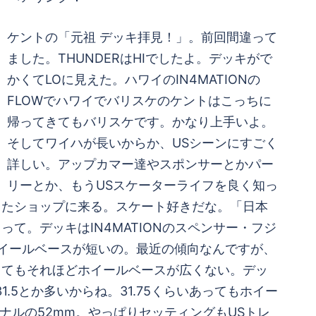
ケントの「元祖 デッキ拝見！」。前回間違って
ました。THUNDERはHIでしたよ。デッキがで
かくてLOに見えた。ハワイのIN4MATIONの
FLOWでハワイでバリスケのケントはこっちに
帰ってきてもバリスケです。かなり上手いよ。
そしてワイハが長いからか、USシーンにすごく
詳しい。アップカマー達やスポンサーとかパー
リーとか、もうUSスケーターライフを良く知っ
またショップに来る。スケート好きだな。「日本
。デッキはIN4MATIONのスペンサー・フジ
イールベースが短いの。最近の傾向なんですが、
ってもそれほどホイールベースが広くない。デッ
5とか多いからね。31.75くらいあってもホイー
リジナルの52mm。やっぱりセッティングもUSトレ