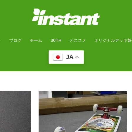
介
ブログ
チーム
30TH
オススメ
オリジナルデッキ製
JA