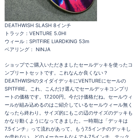
DEATHWISH SLASH 8インチ
トラック：VENTURE 5.0HI
ウィール：SPITFIRE LIARDKING 53m
ベアリング： NINJA
ショップでご購入いただきましたセールデッキを使ったコ
ンプリートセットです。これなんか良くない？
DEATHWISHのタイダイデッキにVENTUREにセールの
SPITFIRE。これ、こんだけ選んでセールデッキコンプリ
ートの価格です。17.200円。今だけ価格だね。セールウィ
ールが組み込めるのはご紹介しているセールウィール無く
なったら終わり。サイズ的にもこの辺のサイズのデッキも
かなり動くようになってきました。一時期は「デッキは
7.5インチ」って流れがあって、もう7.5インチのデッキし
か売れない。どのメーカーもなんでも7.5インチ。テック