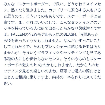
みんな「スケートボーダー」で良い。どうかね？スイマセ
ン。熱くなり過ぎました。カテゴリーに安心する人もいる
と思うので、そういうのもありです。スケートボードは自
由です。ま、それはいいとして、こんなセッティングのデ
ッキを持っている人に街で出会ったらかなり興味津々です
よ。FALLENのNEWモデルも人気のSLASH。時間あった
ら後を追っちゃうかもしれません。なんだかすっごいこと
してくれそうで。それをプレッシャーに感じる必要はあり
ませんが、そういうグラフィックやセッティングを見てあ
る種の人にしか伝わらないセンス。そういうものもスケー
トボードの魅力の1つなのかもしれません。だから人のセ
ッティング見るの楽しいのよね。店頭でご購入の際にはと
ことんご相談に乗りますよ。納得の一本を作りに来てくだ
さい。