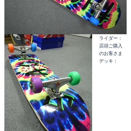
ライダー：
店頭ご購入
のお客さま
デッキ：