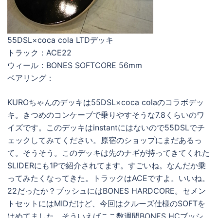
55DSL×coca cola LTDデッキ
トラック：ACE22
ウィール：BONES SOFTCORE 56mm
ベアリング：
KUROちゃんのデッキは55DSL×coca colaのコラボデッ
キ。きつめのコンケーブで乗りやすそうな7.8くらいのワ
イズです。このデッキはinstantにはないので55DSLでチ
ェックしてみてください。原宿のショップにまだあるっ
て。そうそう。このデッキは先のナギが持ってきてくれた
SLIDERにも1Pで紹介されてます。すごいね。なんだか乗
ってみたくなってきた。トラックはACEですよ。いいね。
22だったか？ブッシュにはBONES HARDCORE。セメン
トセットにはMIDだけど、今回はクルーズ仕様のSOFTを
はめてました。そういえばここ数週間BONES HCブッシ