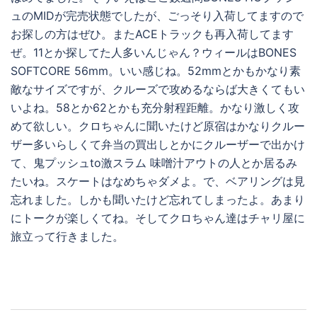
ュのMIDが完売状態でしたが、ごっそり入荷してますので
お探しの方はぜひ。またACEトラックも再入荷してます
ぜ。11とか探してた人多いんじゃん？ウィールはBONES
SOFTCORE 56mm。いい感じね。52mmとかもかなり素
敵なサイズですが、クルーズで攻めるならば大きくてもい
いよね。58とか62とかも充分射程距離。かなり激しく攻
めて欲しい。クロちゃんに聞いたけど原宿はかなりクルー
ザー多いらしくて弁当の買出しとかにクルーザーで出かけ
て、鬼プッシュto激スラム 味噌汁アウトの人とか居るみ
たいね。スケートはなめちゃダメよ。で、ベアリングは見
忘れました。しかも聞いたけど忘れてしまったよ。あまり
にトークが楽しくてね。そしてクロちゃん達はチャリ屋に
旅立って行きました。