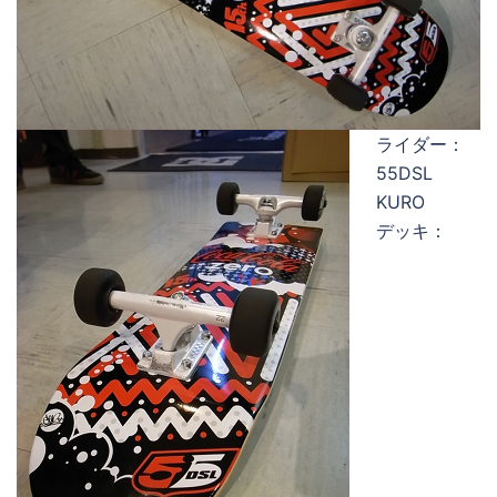
ライダー：
55DSL
KURO
デッキ：