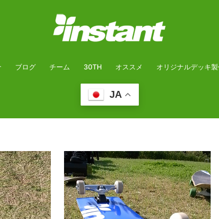
介
ブログ
チーム
30TH
オススメ
オリジナルデッキ製
JA