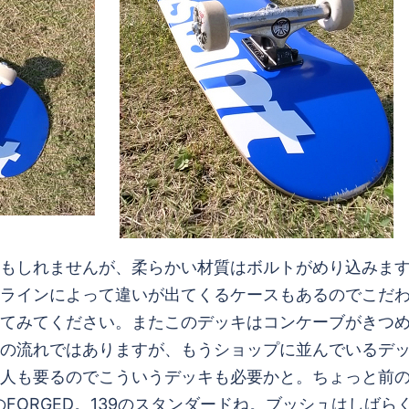
もしれませんが、柔らかい材質はボルトがめり込みま
ラインによって違いが出てくるケースもあるのでこだ
てください。またこのデッキはコンケーブがきつめです。時
の流れではありますが、もうショップに並んでいるデ
要るのでこういうデッキも必要かと。ちょっと前のeleme
FORGED。139のスタンダードね。ブッシュはしばら