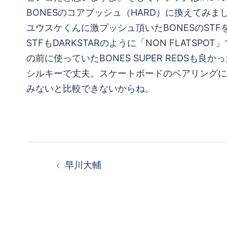
BONESのコアブッシュ（HARD）に換えて
ユウスケくんに激プッシュ頂いたBONESのST
STFもDARKSTARのように「NON FLATS
の前に使っていたBONES SUPER REDS
シルキーで丈夫。スケートボードのベアリングに
みないと比較できないからね。
投
早川大輔
稿
ナ