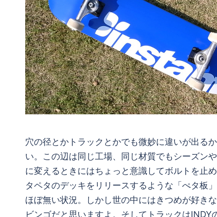
穴の径とかトラックとかでも微妙に違いが出るか
い。この辺は同じ工場、同じ材質でもシーズンや
に変えるときにはちょっと意識してボルトを止めてみ
タペタのデッキをリリースするような「ぺタ板」
ほぼ無い状況。しかし世の中にはきつめが好きな人も
ビンゴだと思いますよ。そしてトラックはINDYの