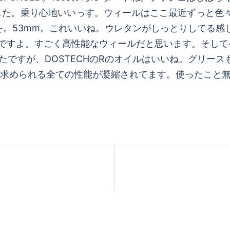
みました。乗り心地いいっす。ウィールはここ最近ずっと
Fを。53mm。これいいね。ウレタンがしっとりしてる
POT」ですよ。すごく高性能なウィールだと思います。そして
も良かったですが、DOSTECHのRのオイルはいいね。グ
求められる全ての性能が凝縮されてます。使ったこと