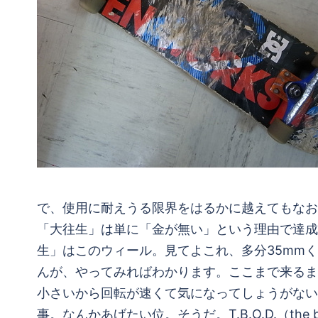
で、使用に耐えうる限界をはるかに越えてもなお
「大往生」は単に「金が無い」という理由で達成
生」はこのウィール。見てよこれ、多分35mm
んが、やってみればわかります。ここまで来るま
小さいから回転が速くて気になってしょうがない
事。なんかあげたい位。そうだ。T.B.O.D.（th