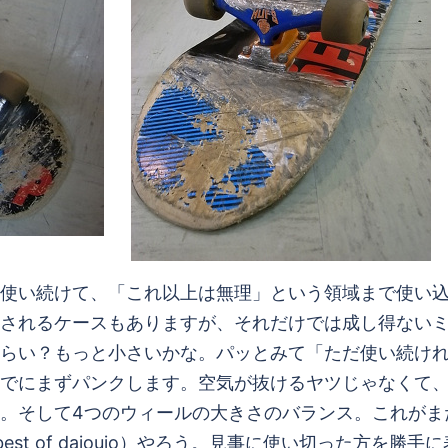
使い続けて、「これ以上は無理」という領域まで使い
されるケースもありますが、それだけでは成し得ない
くらい？もっと小さいかな。パッとみて「ただ使い続け
でにまずパンクします。空気が抜けるヤツじゃなくて
。そして4つのウィールの大きさのバランス。これがま
e best of daioujo）やろう。見事に使い切った