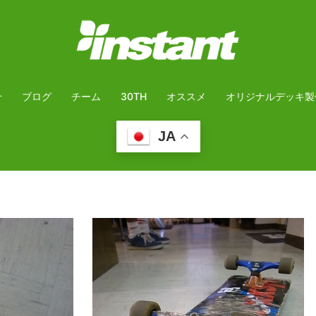
介
ブログ
チーム
30TH
オススメ
オリジナルデッキ製
JA