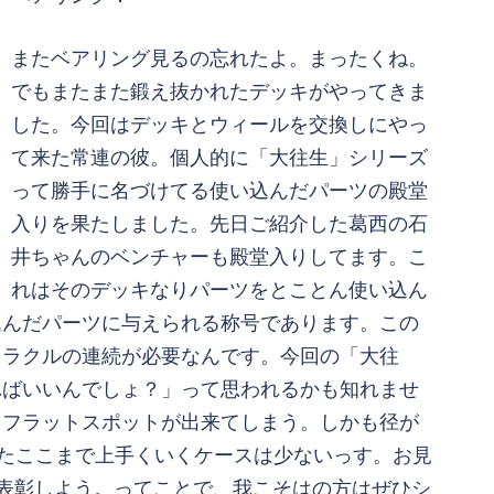
またベアリング見るの忘れたよ。まったくね。
でもまたまた鍛え抜かれたデッキがやってきま
した。今回はデッキとウィールを交換しにやっ
て来た常連の彼。個人的に「大往生」シリーズ
って勝手に名づけてる使い込んだパーツの殿堂
入りを果たしました。先日ご紹介した葛西の石
井ちゃんのベンチャーも殿堂入りしてます。こ
れはそのデッキなりパーツをとことん使い込ん
込んだパーツに与えられる称号であります。この
ミラクルの連続が必要なんです。今回の「大往
ればいいんでしょ？」って思われるかも知れませ
、フラットスポットが出来てしまう。しかも径が
たここまで上手くいくケースは少ないっす。お見
方を勝手に表彰しよう。ってことで、我こそはの方はぜひシ