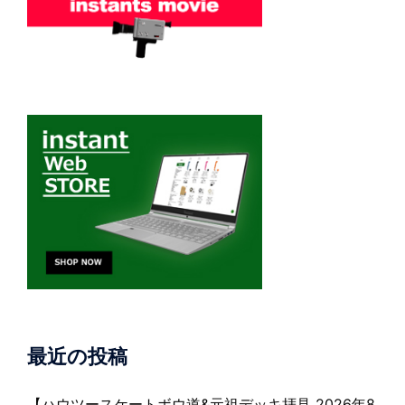
最近の投稿
【ハウツースケートボウ道&元祖デッキ拝見 2026年8