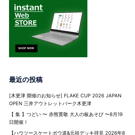
最近の投稿
[木更津 開催のお知らせ] FLAKE CUP 2026 JAPAN
OPEN 三井アウトレットパーク木更津
【 集 】つどい 〜 赤熊寛敬 大人の板あそび 〜8月19
日開催！
【ハウツースケートボウ道&元祖デッキ拝見 2026年8