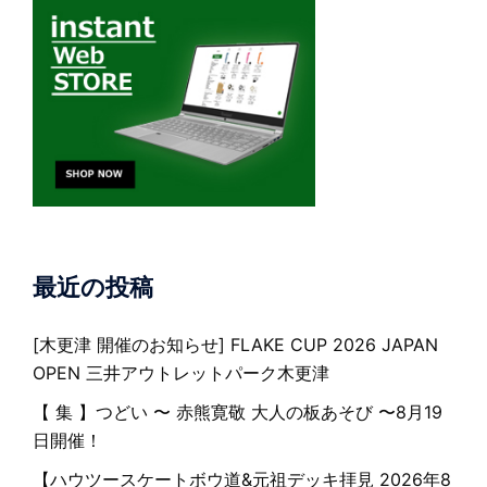
最近の投稿
[木更津 開催のお知らせ] FLAKE CUP 2026 JAPAN
OPEN 三井アウトレットパーク木更津
【 集 】つどい 〜 赤熊寛敬 大人の板あそび 〜8月19
日開催！
【ハウツースケートボウ道&元祖デッキ拝見 2026年8