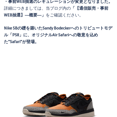
・事前WEB抽選のレギュレーションが変更となりました。
詳細につきましては、当ブログ内の
「【通信販売・事前
WEB抽選】―概要―」
をご確認ください。
Nike SBの礎を築いたSandy Bodeckerへのトリビュートモデ
ル「PS8」に、オリジナルAir Safariへの敬意を込め
た”Safari”が登場。