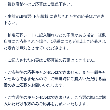
・複数店舗へのご応募はご遠慮下さい。
・事前WEB抽選(下記掲載)に参加された方の応募はご遠慮
下さい。
・抽選応募シートに記入漏れなどの不備がある場合、複数
店舗にご応募された場合、1品番につき2個以上ご応募され
た場合は無効とさせていただきます。
・ご記入された内容はご応募後の変更はできません。
・ご応募後の
応募キャンセルはできません
。また
一部キャ
ンセルもできません
ので、
ご当選時にご購入いただける品
番のみご応募
をお願いいたします。
・ご当選後の
キャンセルはできません
。ご当選の際に
ご購
入いただける方のみご応募
をお願いいたします。