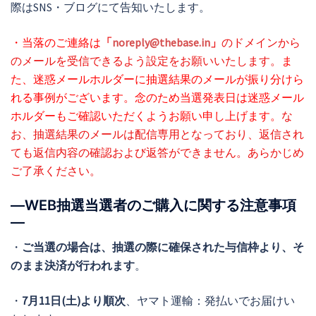
際はSNS・ブログにて告知いたします。
・当落のご連絡は
「
noreply@thebase.in
」
のドメインから
のメールを受信できるよう設定をお願いいたします。
ま
た、迷惑メールホルダーに抽選結果のメールが振り分けら
れる事例がございます。念のため当選発表日は迷惑メール
ホルダーもご確認いただくようお願い申し上げます。
な
お、抽選結果のメールは配信専用となっており、返信され
ても返信内容の確認および返答ができません。あらかじめ
ご了承ください。
―WEB抽選当選者のご購入に関する注意事項
―
・
ご当選の場合は、抽選の際に確保された与信枠より、そ
のまま決済が行われます
。
・
7月11日(土)より順次
、ヤマト運輸：発払いでお届けい