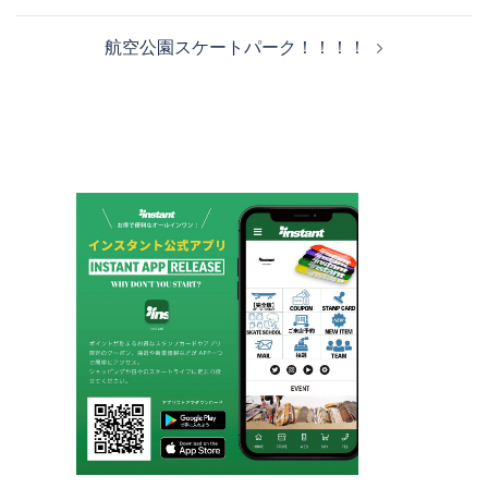
ビ
航空公園スケートパーク！！！！
ゲ
ー
シ
ョ
ン