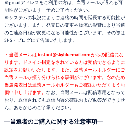
※gmailアドレスをご利用の方は、当選メールが遅れる可
能性がございます。予めご了承ください。
※システムの状況によりご連絡の時間を延長する可能性が
ございます。また、発売日の変更や物流の影響により当選
のご連絡日程が変更になる可能性がございます。その際は
SNS・ブログにて告知いたします。
・当選メールは
instant@skybluemail.com
からの配信にな
ります。ドメイン指定をされている方は受信できるように
設定をお願いいたします。また、迷惑メールホルダーにご
当選メールが振り分けられる事例がございます。念のため
当選発表日は迷惑メールホルダーもご確認いただくようお
願い申し上げます。
なお、当選メールは配信専用となって
おり、返信されても返信内容の確認および返答ができませ
ん。あらかじめご了承ください。
―当選者のご購入に関する注意事項―