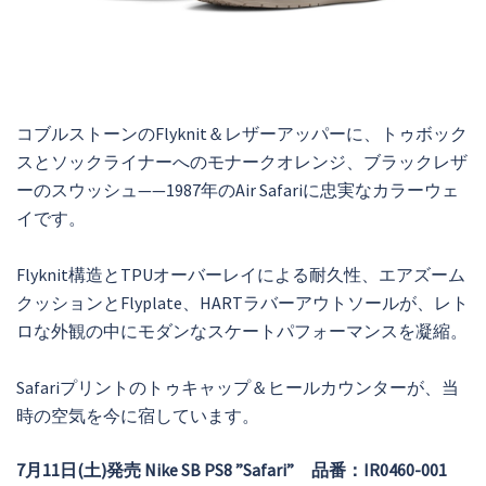
コブルストーンのFlyknit＆レザーアッパーに、トゥボック
スとソックライナーへのモナークオレンジ、ブラックレザ
ーのスウッシュ——1987年のAir Safariに忠実なカラーウェ
イです。
Flyknit構造とTPUオーバーレイによる耐久性、エアズーム
クッションとFlyplate、HARTラバーアウトソールが、レト
ロな外観の中にモダンなスケートパフォーマンスを凝縮。
Safariプリントのトゥキャップ＆ヒールカウンターが、当
時の空気を今に宿しています。
7月11日(土)発売 Nike SB PS8 ”Safari” 品番：IR0460-001