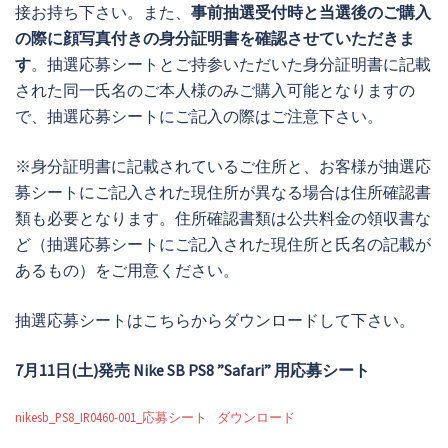
接お持ち下さい。また、
事前抽選受付時と当選後のご購入
の際に顔写真付きの身分証明書を確認させていただきま
す
。抽選応募シートとご持参いただいた身分証明書に記載
された同一氏名のご本人様のみご購入可能となりますの
で、抽選応募シートにご記入の際はご注意下さい。
※身分証明書に記載されているご住所と、お客様が抽選応
募シートにご記入された現住所が異なる場合は住所確認書
類も必要となります。住所確認書類は公共料金の領収書な
ど（抽選応募シートにご記入された現住所と氏名の記載が
あるもの）をご用意ください。
抽選応募シートはこちらからダウンロードして下さい。
7月11日(土)発売 Nike SB PS8 ”Safari” 用応募シート
nikesb_PS8_IR0460-001_応募シート
ダウンロード