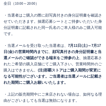
全日（10:00～20:00）
・当選者はご購入の際に顔写真付きの身分証明書を確認さ
せていただきます。抽選応募シートとご持参いただいた身
分証明書に記載された同一氏名のご本人様のみご購入可能
です。
・当選メールを受け取った当選者は、
7月11日(土)～7月17
日(金)
の営業時間内までに
、
顔写真付きの身分証明書と当
選メールのご確認ができる端末をご持参の上
、抽選応募さ
れたご希望の購入店舗にてご購入下さい。営業時間外のご
購入はできません。
(注)那覇ストアはご購入期間が変更に
なる可能性がございます。ご当選者は当選メールに記載さ
れた期間にご購入お願いいたします。
・上記の販売期間中にご来店されない場合は、如何なる理
由がございましても当選は無効になります。