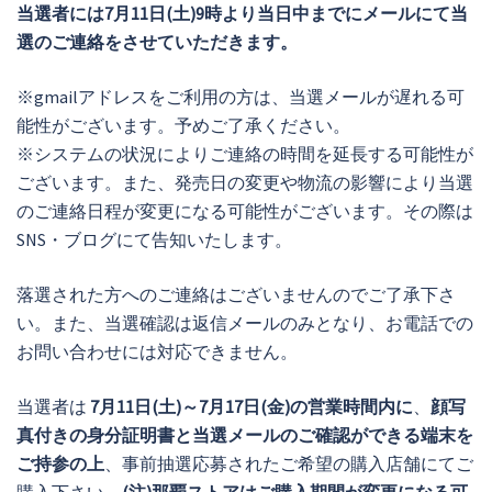
当選者には
7月11日(土)9時より当日中までに
メールにて当
選のご連絡をさせていただきます。
※gmailアドレスをご利用の方は、当選メールが遅れる可
能性がございます。予めご了承ください。
※システムの状況によりご連絡の時間を延長する可能性が
ございます。また、発売日の変更や物流の影響により当選
のご連絡日程が変更になる可能性がございます。その際は
SNS・ブログにて告知いたします。
落選された方へのご連絡はございませんのでご了承下さ
い。また、当選確認は返信メールのみとなり、お電話での
お問い合わせには対応できません。
当選者は
7月11日(土)～7月17日(金)の営業時間内に
、
顔写
真付きの身分証明書と当選メールのご確認ができる端末を
ご持参の上
、事前抽選応募されたご希望の購入店舗にてご