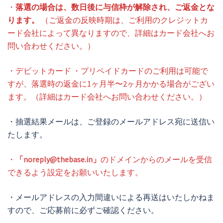
・
落選の場合は、数日後に与信枠が解除され、ご返金とな
ります。
（ご返金の反映時期は、ご利用のクレジットカ
ード会社によって異なりますので、詳細はカード会社へお
問い合わせください。）
・デビットカード ・プリペイドカードのご利用は可能で
すが、落選時の返金に1ヶ月半〜2ヶ月かかる場合がござい
ます。（詳細はカード会社へお問い合わせください。）
・抽選結果メールは、ご登録のメールアドレス宛に送信い
たします。
・
「
noreply@thebase.in
」
のドメインからのメールを受信
できるよう設定をお願いいたします。
・メールアドレスの入力間違いによる再送はいたしかねま
すので、ご応募前に必ずご確認ください。