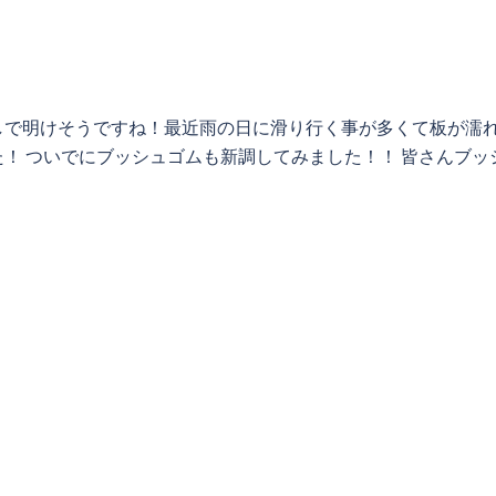
しで明けそうですね！最近雨の日に滑り行く事が多くて板が濡
！ ついでにブッシュゴムも新調してみました！！ 皆さんブッ