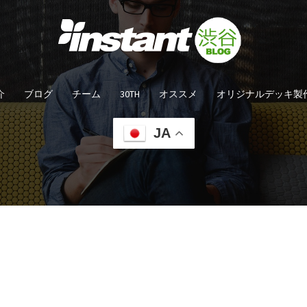
介
ブログ
チーム
30TH
オススメ
オリジナルデッキ製
JA