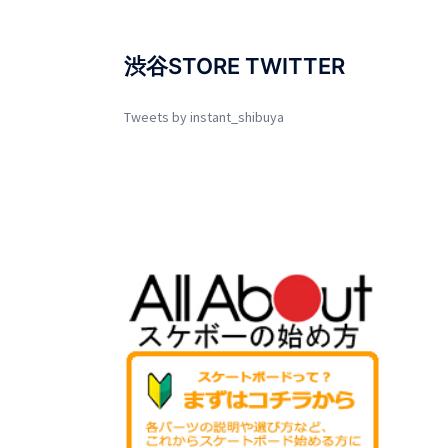
渋谷STORE TWITTER
Tweets by instant_shibuya