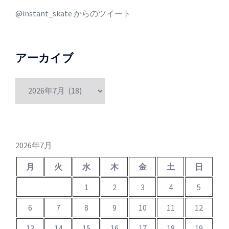
@instant_skate からのツイート
アーカイブ
ア
ー
カ
イ
ブ
2026年7月
月
火
水
木
金
土
日
1
2
3
4
5
6
7
8
9
10
11
12
13
14
15
16
17
18
19