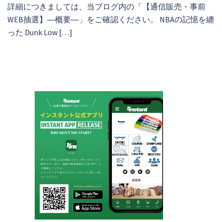
詳細につきましては、当ブログ内の「【通信販売・事前
WEB抽選】―概要―」をご確認ください。 NBAの記憶を纏
った Dunk Low […]