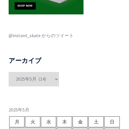
@instant_skate からのツイート
アーカイブ
ア
ー
カ
イ
ブ
2025年5月
月
火
水
木
金
土
日