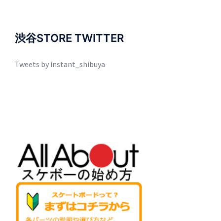
渋谷STORE TWITTER
Tweets by instant_shibuya