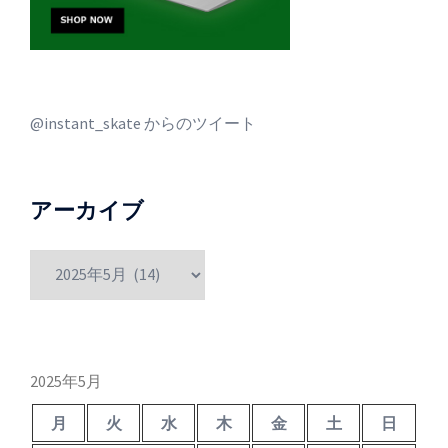
@instant_skate からのツイート
アーカイブ
ア
ー
カ
イ
ブ
2025年5月
月
火
水
木
金
土
日