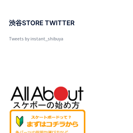
渋谷STORE TWITTER
Tweets by instant_shibuya