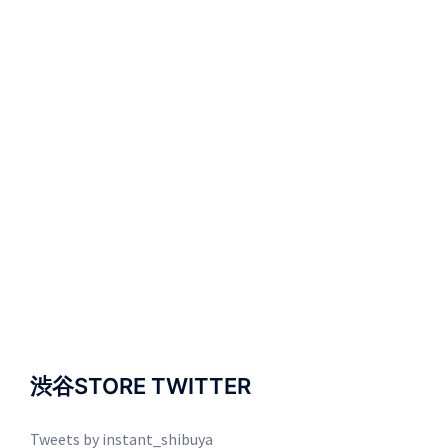
渋谷STORE TWITTER
Tweets by instant_shibuya