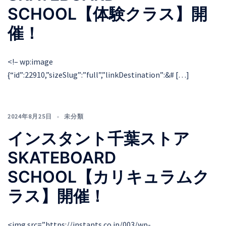
SCHOOL【体験クラス】開
催！
<!– wp:image
{“id”:22910,”sizeSlug”:”full”,”linkDestination”:&# […]
2024年8月25日
未分類
インスタント千葉ストア
SKATEBOARD
SCHOOL【カリキュラムク
ラス】開催！
<img src=”https://instants.co.jp/003/wp-