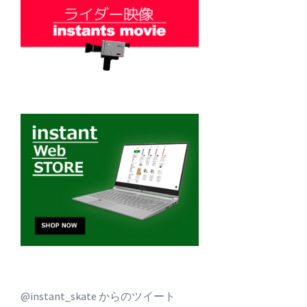
@instant_skate からのツイート