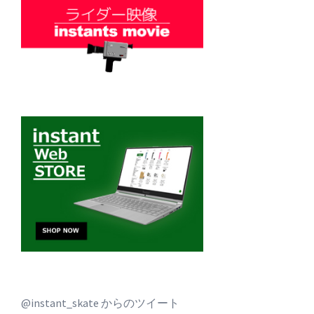
@instant_skate からのツイート