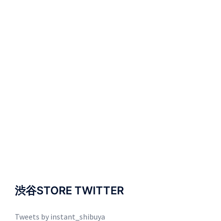
渋谷STORE TWITTER
Tweets by instant_shibuya