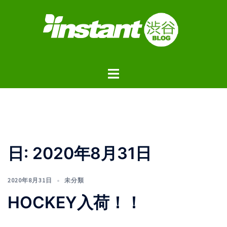
コ
ン
テ
ン
ツ
ト
へ
グ
ス
ル
キ
メ
ッ
ニ
プ
ュ
日:
2020年8月31日
ー
2020年8月31日
未分類
HOCKEY入荷！！