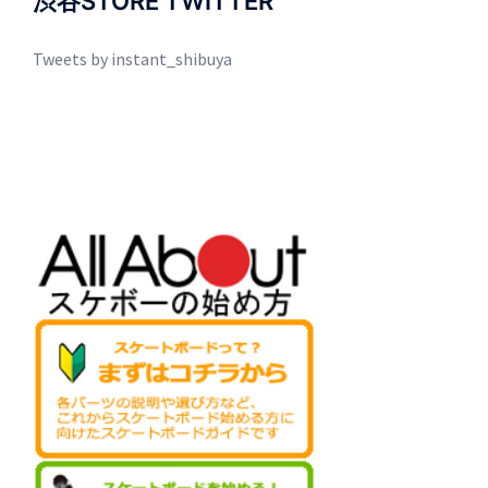
渋谷STORE TWITTER
Tweets by instant_shibuya