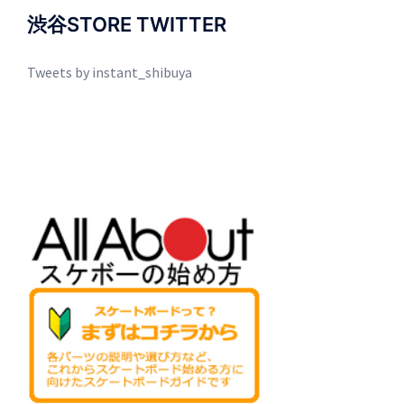
渋谷STORE TWITTER
Tweets by instant_shibuya