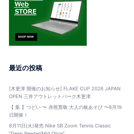
最近の投稿
[木更津 開催のお知らせ] FLAKE CUP 2026 JAPAN
OPEN 三井アウトレットパーク木更津
【 集 】つどい 〜 赤熊寛敬 大人の板あそび 〜8月19
日開催！
8月11日(火)発売 Nike SB Zoom Tennis Classic
”Deep Pewter/Mid Olive”