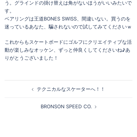
う。グラインドの掛け替えは角がないほうがいいみたいで
す。
ベアリングは王道BONES SWISS、間違いない。買うのを
迷っているあなた、騙されないので試してみてくださいｗ
これからもスケートボードにゴルフにクリエイティブな活
動が楽しみなオッケン、ずっと仲良くしてくださいね♪あ
りがとうございました！
投
テクニカルなスケーターへ！！
稿
ナ
BRONSON SPEED CO.
ビ
ゲ
ー
シ