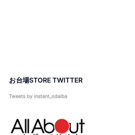
お台場STORE TWITTER
Tweets by instant_odaiba