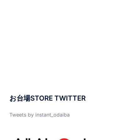
お台場STORE TWITTER
Tweets by instant_odaiba