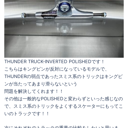
THUNDER TRUCK-INVERTED POLISHEDです！
こちらはキングピンが反対になっているモデルで、
THUNDERの弱点であったスミス系のトリックはキングピ
ンが当たってあまり滑らないという
問題を解決してくれます！！
その他は一般的なPOLISHEDと変わらずといった感じなの
で、スミス系のトリックをよくするスケーターにもってこ
いのトラックです！！
次にそれぞれのトラックの重量の比較をしたいと思いま