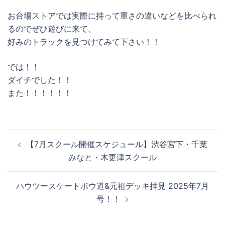
お台場ストアでは実際に持って重さの違いなどを比べられ
るのでぜひ遊びに来て、
好みのトラックを見つけてみて下さい！！
では！！
ダイチでした！！
また！！！！！！
投
【7月スクール開催スケジュール】渋谷宮下・千葉
稿
みなと・木更津スクール
ナ
ビ
ハウツースケートボウ道&元祖デッキ拝見 2025年7月
ゲ
号！！
ー
シ