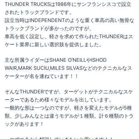
THUNDER TRUCKSは1986年にサンフランシスコで設立
されたトラックブランドです。
設立当時はINDEPENDENTのような重く車高の高い無骨な
トラックブランドが多かったのですが、
車高を低く設定し、軽さを求めて作られたTHUNDERはス
ケート業界に新しい選択肢を提供しました。
主な所属ライダーはSHANE O’NEILLやISHOD
WAIR,MARK SUCIU,MILES SILVASなどのテクニカルなス
ケーターが名を連ねています！！
そんなTHUNDERですが、ターゲットがテクニカルなスケ
ーターであるため様々なモデルを出しています。
一般的な形は一つなのですが、軽さを変えたモデルが5種
類、少しみんなとは違うモデルが１種類。計６種類のトラ
ックがあります！