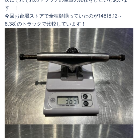
す！！
今回お台場ストアで全種類揃っていたのが148(8.12～
8.38)のトラックで比較しています！