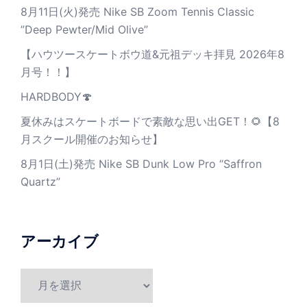
8月11日(火)発売 Nike SB Zoom Tennis Classic
”Deep Pewter/Mid Olive”
【ハウツースケートボウ道&元祖デッキ拝見 2026年8
月号！！】
HARDBODY🍄
夏休みはスケートボードで素敵な思い出GET！🌻【8
月スクール開催のお知らせ】
8月1日(土)発売 Nike SB Dunk Low Pro “Saffron
Quartz”
アーカイブ
ア
ー