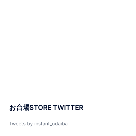
お台場STORE TWITTER
Tweets by instant_odaiba