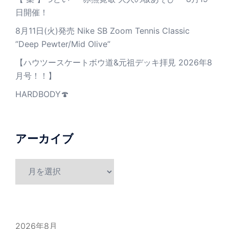
日開催！
8月11日(火)発売 Nike SB Zoom Tennis Classic
”Deep Pewter/Mid Olive”
【ハウツースケートボウ道&元祖デッキ拝見 2026年8
月号！！】
HARDBODY🍄
アーカイブ
ア
ー
カ
イ
ブ
2026年8月