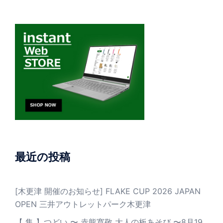
最近の投稿
[木更津 開催のお知らせ] FLAKE CUP 2026 JAPAN
OPEN 三井アウトレットパーク木更津
【 集 】つどい 〜 赤熊寛敬 大人の板あそび 〜8月19