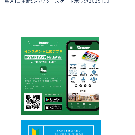
毎月1日更新のハウツースケートボウ道2025 […]