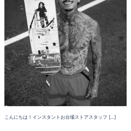
こんにちは！インスタントお台場ストアスタッフ […]