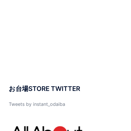
お台場STORE TWITTER
Tweets by instant_odaiba