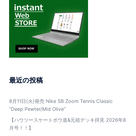
最近の投稿
8月11日(火)発売 Nike SB Zoom Tennis Classic
”Deep Pewter/Mid Olive”
【ハウツースケートボウ道&元祖デッキ拝見 2026年8
月号！！】