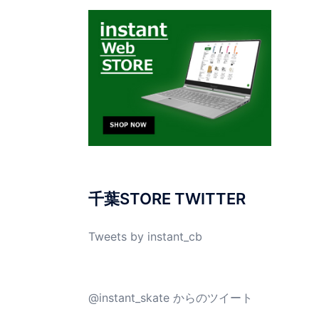
千葉STORE TWITTER
Tweets by instant_cb
@instant_skate からのツイート