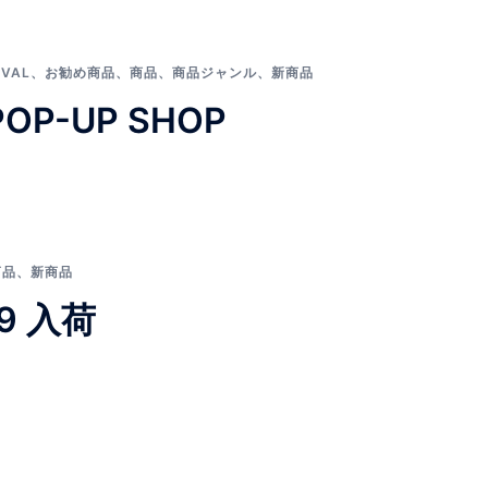
IVAL
、
お勧め商品
、
商品
、
商品ジャンル
、
新商品
 POP-UP SHOP
商品
、
新商品
 19 入荷