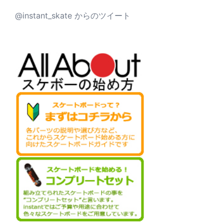
@instant_skate からのツイート