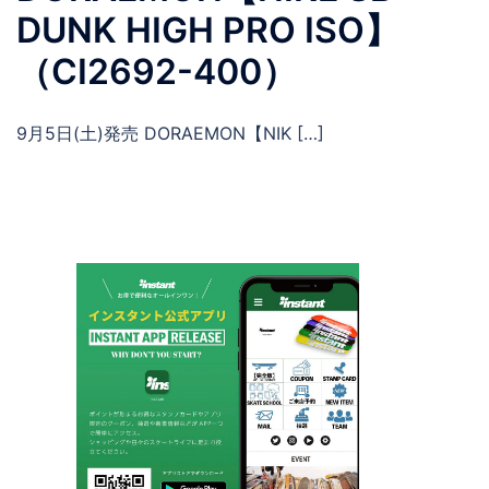
DUNK HIGH PRO ISO】
（CI2692-400）
9月5日(土)発売 DORAEMON【NIK […]